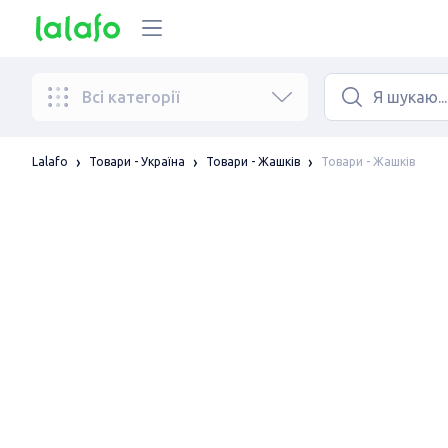
Всі категорії
Товари - Жашків
Lalafo
Товари - Україна
Товари - Жашків