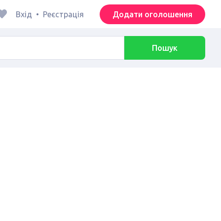
Вхід
•
Реєстрація
Додати оголошення
Пошук