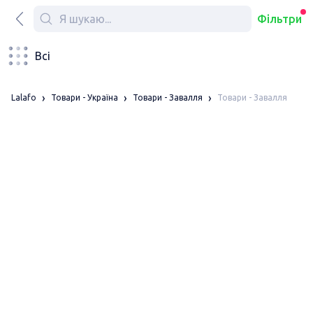
Фільтри
Всі
Товари - Завалля
Lalafo
Товари - Україна
Товари - Завалля