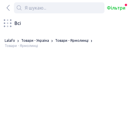
Фільтри
Всі
Lalafo
Товари - Україна
Товари - Ярмолинці
Товари - Ярмолинці