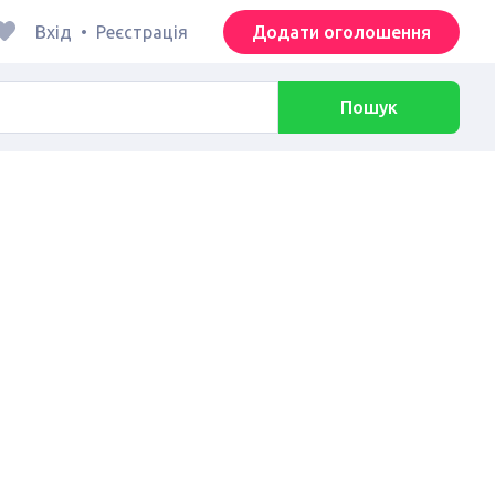
Вхід
•
Реєстрація
Додати оголошення
Пошук