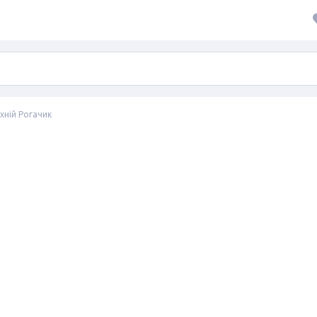
хній Рогачик