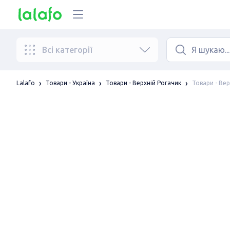
Всі категорії
Товари - Вер
Lalafo
Товари - Україна
Товари - Верхній Рогачик