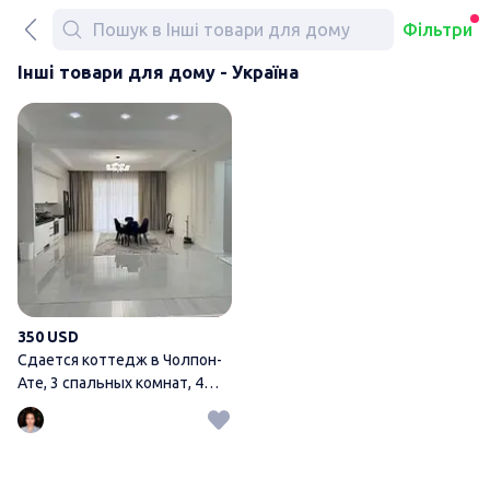
Фільтри
Інші товари для дому - Україна
Сдается коттедж в Чолпон-Ат
350 USD
Сдается коттедж в Чолпон-
Ате, 3 спальных комнат, 4
ванных, есть