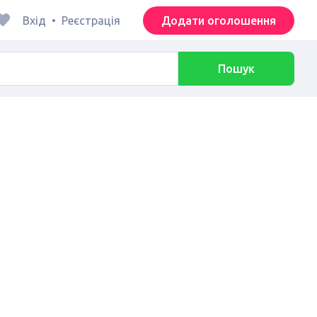
Вхід
•
Реєстрація
Додати оголошення
Пошук