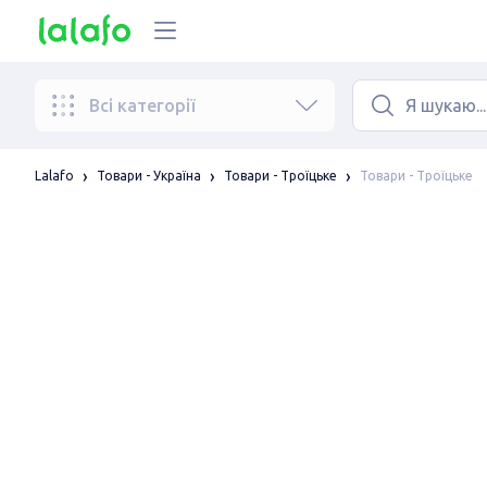
Всі категорії
Товари - Троїцьке
Lalafo
Товари - Україна
Товари - Троїцьке