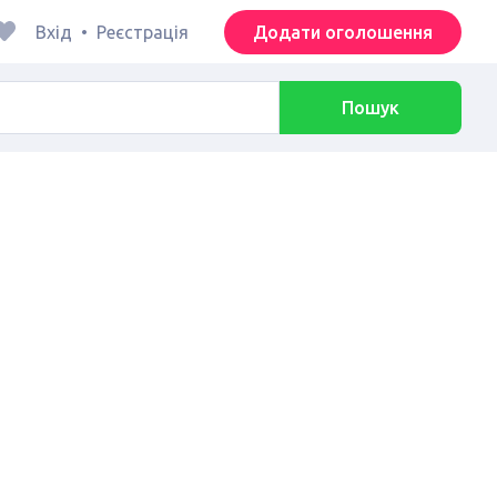
Вхід
•
Реєстрація
Додати оголошення
Пошук