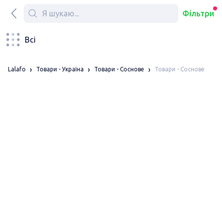
Фільтри
Всі
Товари - Соснове
Lalafo
Товари - Україна
Товари - Соснове