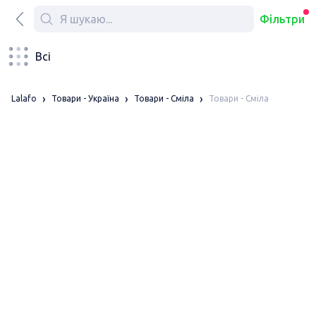
Фільтри
Всі
Товари - Сміла
Lalafo
Товари - Україна
Товари - Сміла