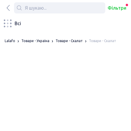
Фільтри
Всі
Товари - Скалат
Lalafo
Товари - Україна
Товари - Скалат