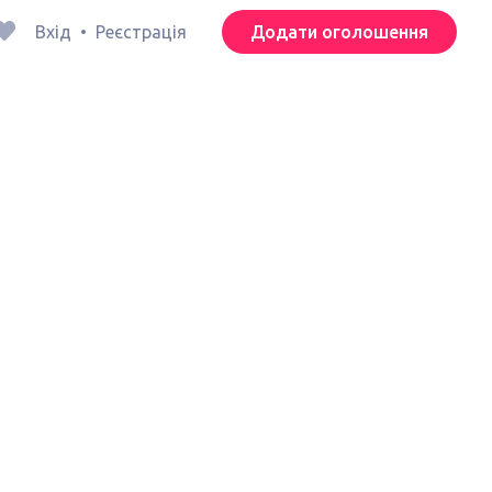
Вхід
•
Реєстрація
Додати оголошення