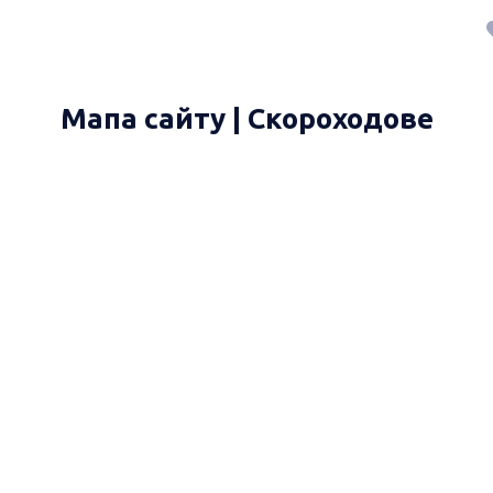
Мапа сайту | Скороходове