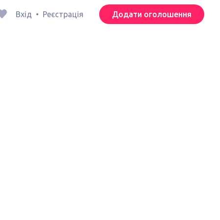
Вхід
•
Реєстрація
Додати оголошення