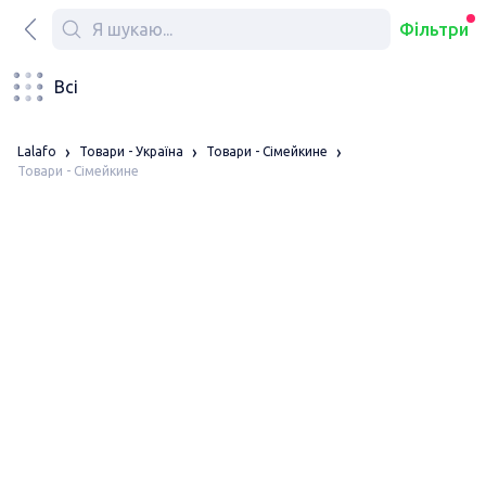
Фільтри
Всі
Lalafo
Товари - Україна
Товари - Сімейкине
Товари - Сімейкине