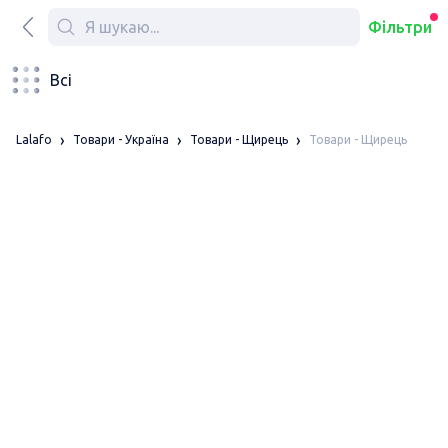
Фільтри
Всі
Товари - Щирець
Lalafo
Товари - Україна
Товари - Щирець