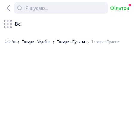
Фільтри
Всі
Товари - Пулини
Lalafo
Товари - Україна
Товари - Пулини