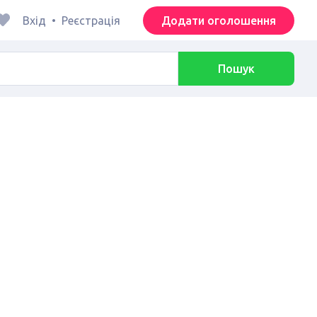
Вхід
•
Реєстрація
Додати оголошення
Пошук