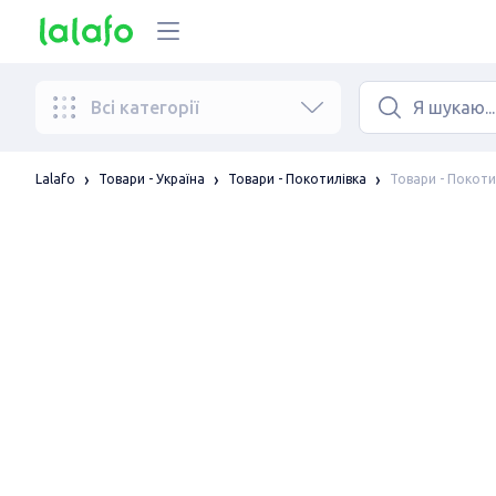
Всі категорії
Товари - Покоти
Lalafo
Товари - Україна
Товари - Покотилівка