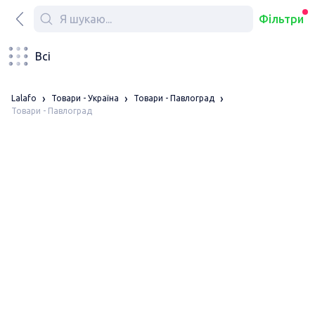
Фільтри
Всі
Lalafo
Товари - Україна
Товари - Павлоград
Товари - Павлоград