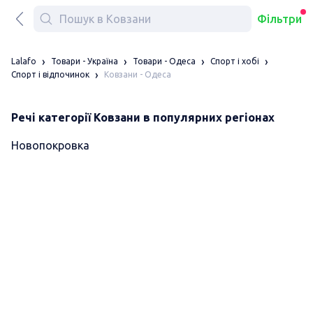
Фільтри
Lalafo
Товари - Україна
Товари - Одеса
Спорт і хобі
Ковзани - Одеса
Спорт і відпочинок
Речі категорії Ковзани в популярних регіонах
Новопокровка