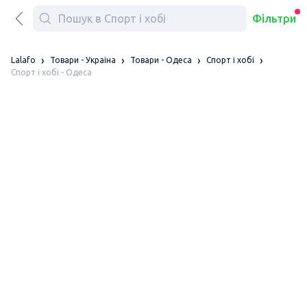
Фільтри
Lalafo
Товари - Україна
Товари - Одеса
Спорт і хобі
Спорт і хобі - Одеса