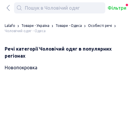
Фільтри
Lalafo
Товари - Україна
Товари - Одеса
Особисті речі
Чоловічий одяг - Одеса
Речі категорії Чоловічий одяг в популярних
регіонах
Новопокровка