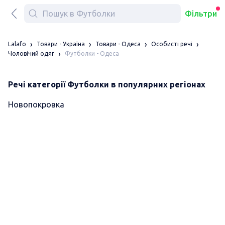
Фільтри
Lalafo
Товари - Україна
Товари - Одеса
Особисті речі
Футболки - Одеса
Чоловічий одяг
Речі категорії Футболки в популярних регіонах
Новопокровка