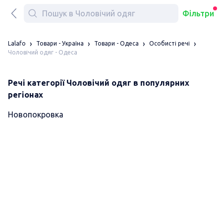
Фільтри
Lalafo
Товари - Україна
Товари - Одеса
Особисті речі
Чоловічий одяг - Одеса
Речі категорії Чоловічий одяг в популярних
регіонах
Новопокровка