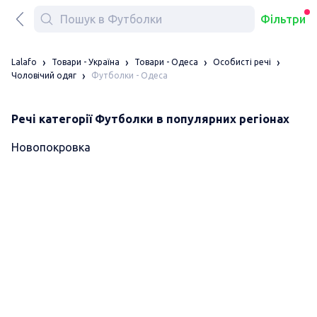
Фільтри
Lalafo
Товари - Україна
Товари - Одеса
Особисті речі
Футболки - Одеса
Чоловічий одяг
Речі категорії Футболки в популярних регіонах
Новопокровка