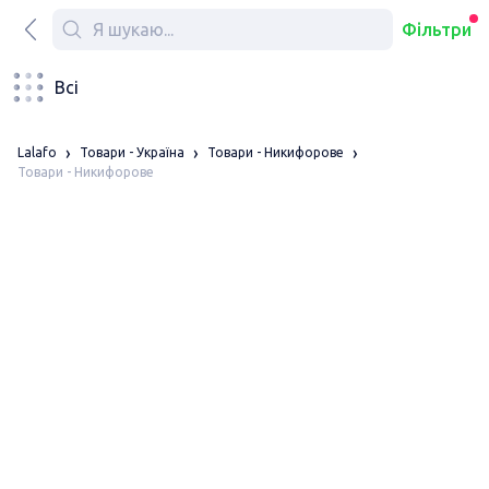
Фільтри
Всі
Lalafo
Товари - Україна
Товари - Никифорове
Товари - Никифорове