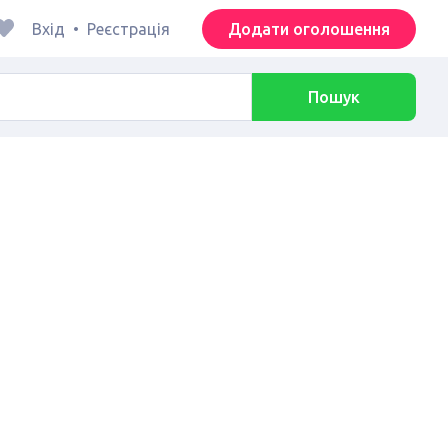
Вхід
•
Реєстрація
Додати оголошення
Пошук