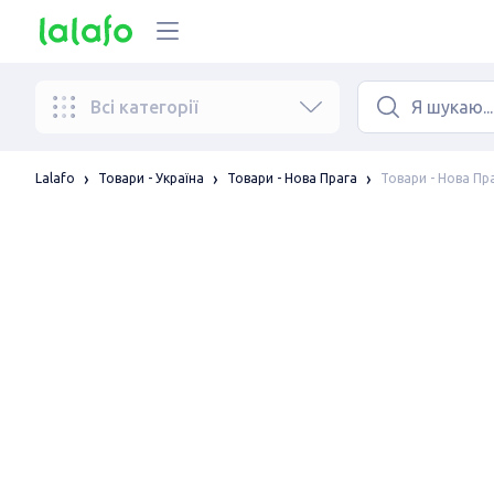
Всі категорії
Товари - Нова Пр
Lalafo
Товари - Україна
Товари - Нова Прага