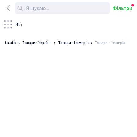
Фільтри
Всі
Товари - Немирів
Lalafo
Товари - Україна
Товари - Немирів