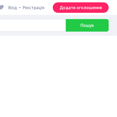
Вхід
•
Реєстрація
Додати оголошення
Пошук