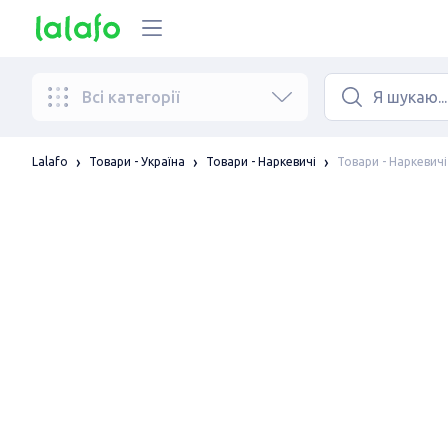
Всі категорії
Товари - Наркевичі
Lalafo
Товари - Україна
Товари - Наркевичі