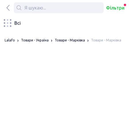
Фільтри
Всі
Товари - Марківка
Lalafo
Товари - Україна
Товари - Марківка