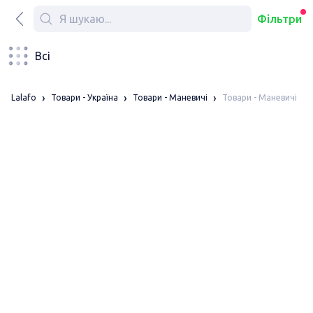
Фільтри
Всі
Товари - Маневичі
Lalafo
Товари - Україна
Товари - Маневичі