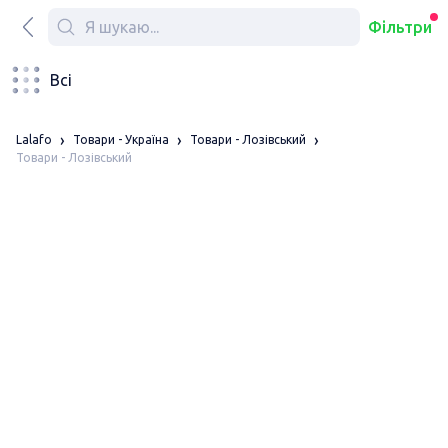
Фільтри
Всі
Lalafo
Товари - Україна
Товари - Лозівський
Товари - Лозівський