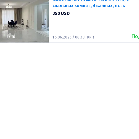
спальных комнат, 4 ванных, есть
350 USD
По
1
/
10
16.06.2026 / 06:38
Київ