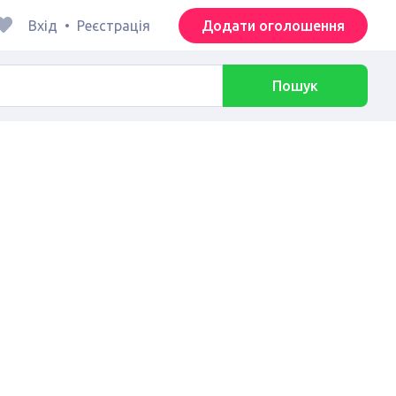
Вхід
•
Реєстрація
Додати оголошення
Пошук