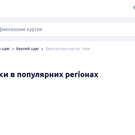
Демісезонні куртки - Київ
 одяг
Верхній одяг
тки в популярних регіонах