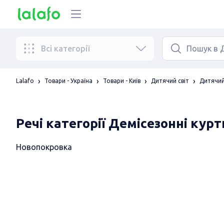
Всі категорії
Lalafo
Товари - Україна
Товари - Київ
Дитячий світ
Дитячий
Речі категорії Демісезонні кур
Новопокровка