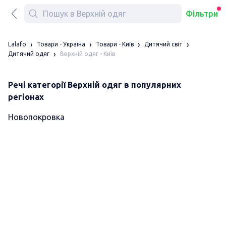
Фільтри
Lalafo
Товари - Україна
Товари - Київ
Дитячий світ
Верхній одяг - Київ
Дитячий одяг
Речі категорії Верхній одяг в популярних
регіонах
Новопокровка