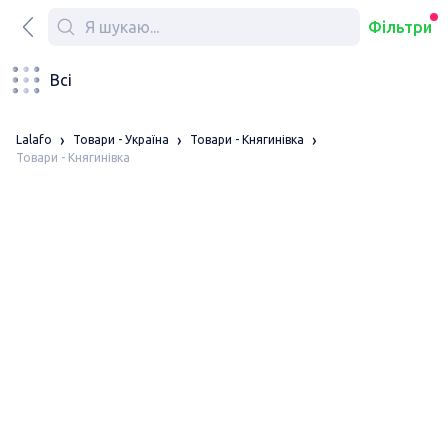
Фільтри
Всі
Lalafo
Товари - Україна
Товари - Княгинівка
Товари - Княгинівка