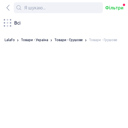
Фільтри
Всі
Товари - Грушове
Lalafo
Товари - Україна
Товари - Грушове