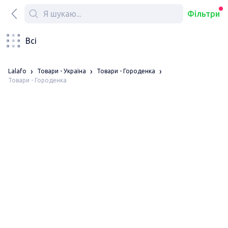
Фільтри
Всі
Lalafo
Товари - Україна
Товари - Городенка
Товари - Городенка