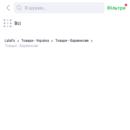
Фільтри
Всі
Lalafo
Товари - Україна
Товари - Барвінкове
Товари - Барвінкове