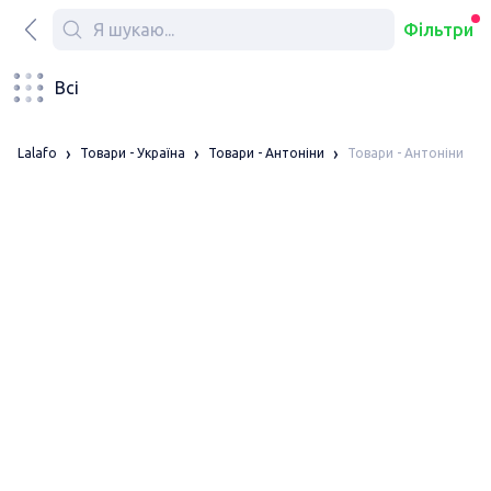
Фільтри
Всі
Товари - Антоніни
Lalafo
Товари - Україна
Товари - Антоніни