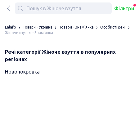
Фільтри
Lalafo
Товари - Україна
Товари - Знам'янка
Особисті речі
Жіноче взуття - Знам'янка
Речі категорії Жіноче взуття в популярних
регіонах
Новопокровка