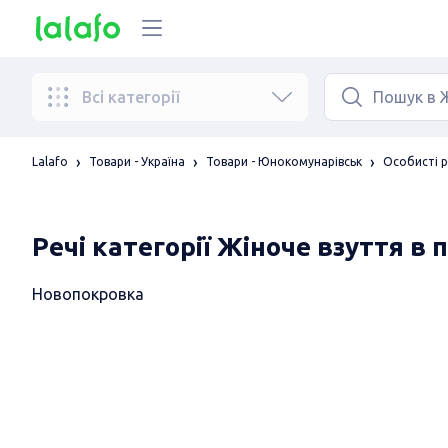
Всі категорії
Lalafo
Товари - Україна
Товари - Юнокомунарівськ
Особисті р
Речі категорії Жіноче взуття в 
Новопокровка