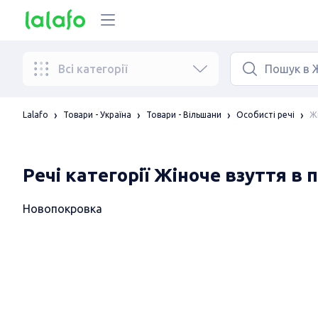
Всі категорії
Ж
Lalafo
Товари - Україна
Товари - Вільшани
Особисті речі
Речі категорії Жіноче взуття в 
Новопокровка