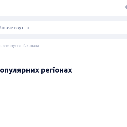
іноче взуття - Вільшани
популярних регіонах