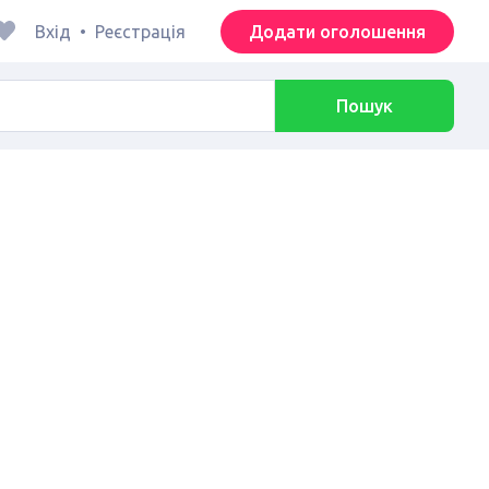
Вхід
•
Реєстрація
Додати оголошення
Пошук