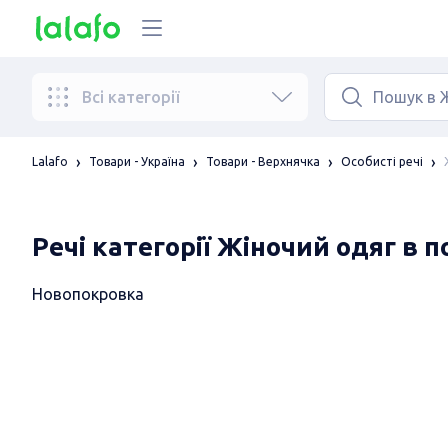
Всі категорії
Lalafo
Товари - Україна
Товари - Верхнячка
Особисті речі
Речі категорії Жіночий одяг в 
Новопокровка