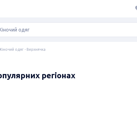
Жіночий одяг - Верхнячка
популярних регіонах