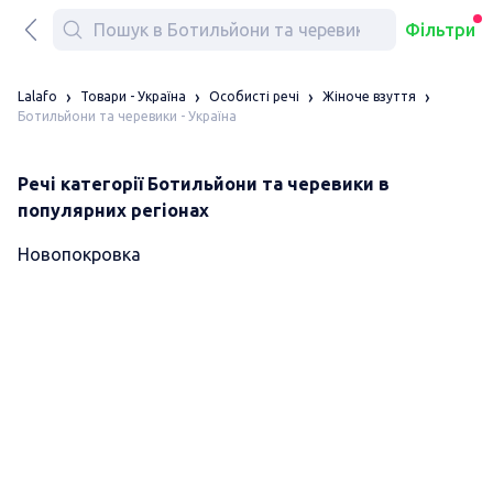
Фільтри
Lalafo
Товари - Україна
Особисті речі
Жіноче взуття
Ботильйони та черевики - Україна
Речі категорії Ботильйони та черевики в
популярних регіонах
Новопокровка