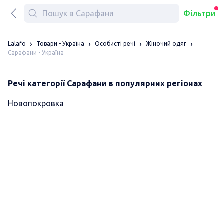
Фільтри
Lalafo
Товари - Україна
Особисті речі
Жіночий одяг
Сарафани - Україна
Речі категорії Сарафани в популярних регіонах
Новопокровка