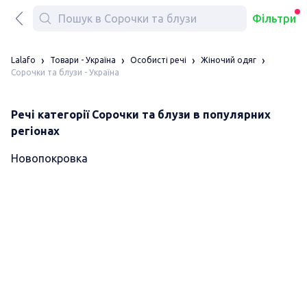
Фільтри
Lalafo
Товари - Україна
Особисті речі
Жіночий одяг
Сорочки та блузи - Україна
Речі категорії Сорочки та блузи в популярних
регіонах
Новопокровка