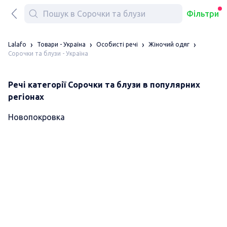
Фільтри
Lalafo
Товари - Україна
Особисті речі
Жіночий одяг
Сорочки та блузи - Україна
Речі категорії Сорочки та блузи в популярних
регіонах
Новопокровка