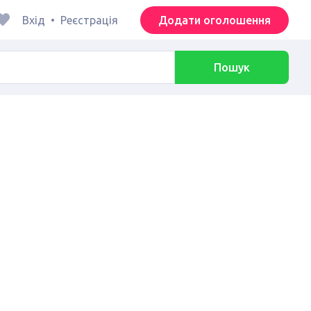
Вхід
•
Реєстрація
Додати оголошення
Пошук