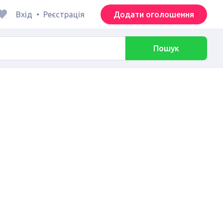
Вхід
•
Реєстрація
Додати оголошення
Пошук