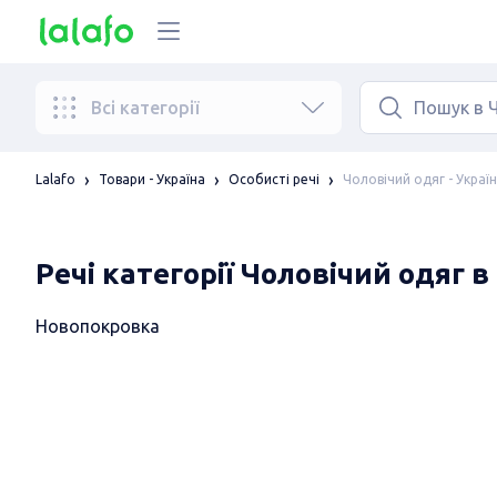
Всі категорії
Чоловічий одяг - Украї
Lalafo
Товари - Україна
Особисті речі
Речі категорії Чоловічий одяг 
Новопокровка