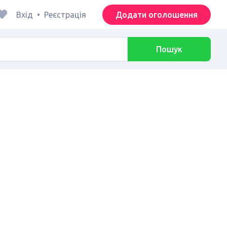
Вхід
•
Реєстрація
Додати оголошення
Пошук