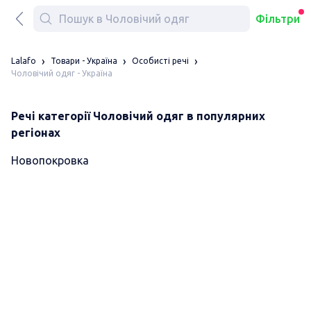
Фільтри
Lalafo
Товари - Україна
Особисті речі
Чоловічий одяг - Україна
Речі категорії Чоловічий одяг в популярних
регіонах
Новопокровка